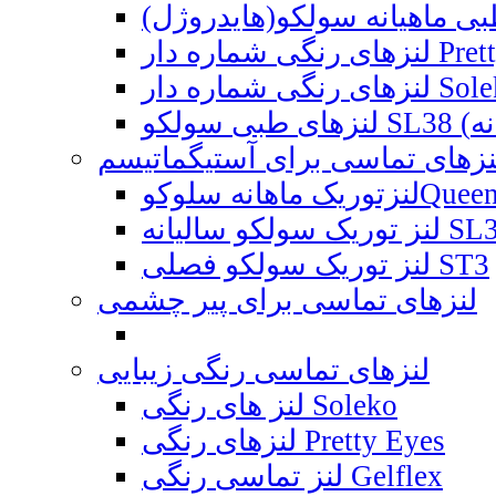
نزهای تماسی برای آستیگماتیسم
Queen'S T1 Ya
ه SL38 Toric
لنز توریک سولکو فصلی ST3
لنزهای تماسی برای پیر چشمی
لنزهای تماسی رنگی زیبایی
لنز های رنگی Soleko
لنزهای رنگی Pretty Eyes
لنز تماسی رنگی Gelflex