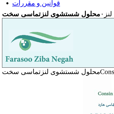
قوانین و مقررات
نز
سختConsin Plus