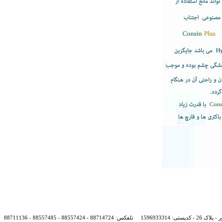
: 1596933314
تلفکس:
88714724 - 88557424 - 88557485 - 88711136