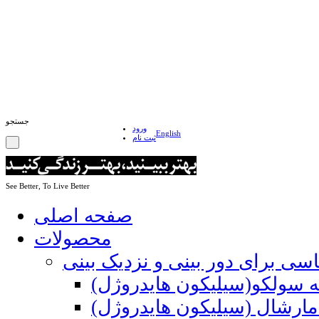
جستجو
ورود
English
ثبت نام
See Better, To Live Better
صفحه اصلی
محصولات
اسی برای دور بینی و نزدیک بینی