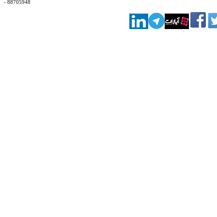
- 88705948